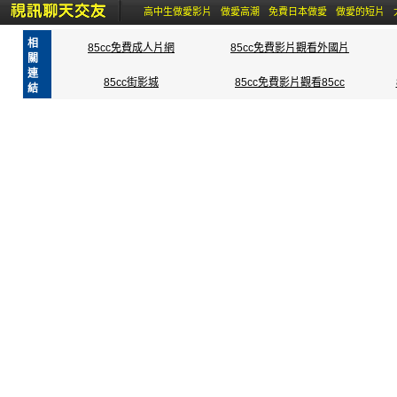
高中生做愛影片
做愛高潮
免費日本做愛
做愛的短片
相
85cc免費成人片網
85cc免費影片觀看外國片
關
連
85cc街影城
85cc免費影片觀看85cc
結